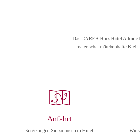
Das CAREA Harz Hotel Allrode lie
malerische, märchenhafte Kleins
Anfahrt
So gelangen Sie zu unserem Hotel
Wir s