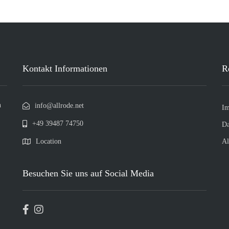
Kontakt Informationen
R
n
info@allrode.net
Im
+49 39487 74750
Da
Location
Al
Besuchen Sie uns auf Social Media