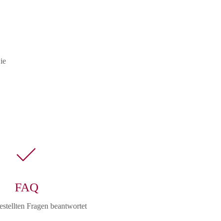
ie
FAQ
estellten Fragen beantwortet